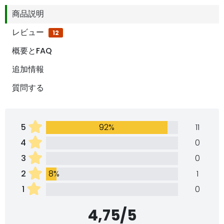
商品説明
レビュー
12
概要とFAQ
追加情報
質問する
5
92%
11
4
0
3
0
2
8%
1
1
0
4,75/5