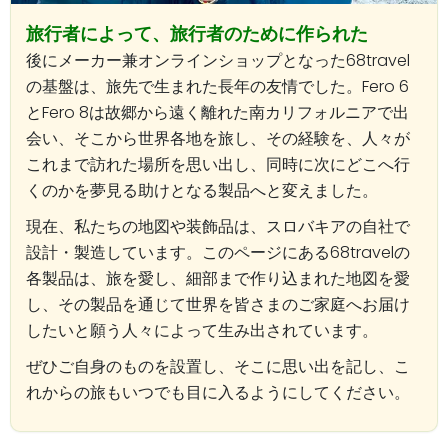
旅行者によって、旅行者のために作られた
後にメーカー兼オンラインショップとなった68travel
の基盤は、旅先で生まれた長年の友情でした。Fero 6
とFero 8は故郷から遠く離れた南カリフォルニアで出
会い、そこから世界各地を旅し、その経験を、人々が
これまで訪れた場所を思い出し、同時に次にどこへ行
くのかを夢見る助けとなる製品へと変えました。
現在、私たちの地図や装飾品は、スロバキアの自社で
設計・製造しています。このページにある68travelの
各製品は、旅を愛し、細部まで作り込まれた地図を愛
し、その製品を通じて世界を皆さまのご家庭へお届け
したいと願う人々によって生み出されています。
ぜひご自身のものを設置し、そこに思い出を記し、こ
れからの旅もいつでも目に入るようにしてください。