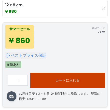
12 x 8 cm
¥ 980
商品コード:
サマーセール
7579
¥ 860
ベストプライス保証
在庫あり
カートに入れる
お届け目安：2 - 5 日
24時間以内に発送します。
配送の
目安: 10.08. - 13.08.