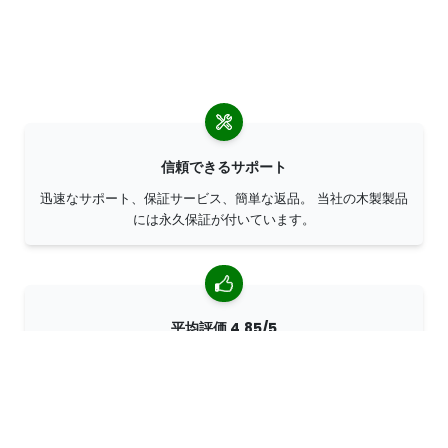
信頼できるサポート
迅速なサポート、保証サービス、簡単な返品。 当社の木製製品
には永久保証が付いています。
平均評価 4,85/5
世界中のお客様から 7400 以上のレビューをいただいていま
す。 98% のお客様が当社を推薦してくださいます。