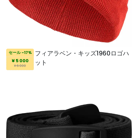
フィアラベン・キッズ1960ロゴハ
セール -17%
¥ 5 000
ット
¥ 6 000