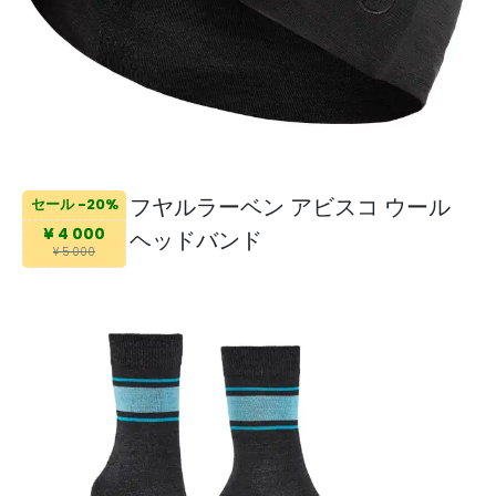
フヤルラーベン アビスコ ウール
セール -20%
¥ 4 000
ヘッドバンド
¥ 5 000