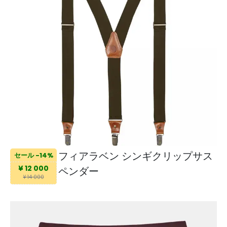
フィアラベン シンギクリップサス
セール -14%
¥ 12 000
ペンダー
¥ 14 000