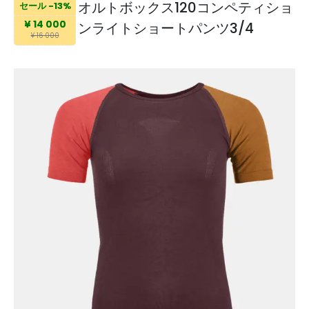
オルトボックス120コンペティショ
セール -13%
¥ 14 000
ンライトショートパンツ3/4
¥ 16 000