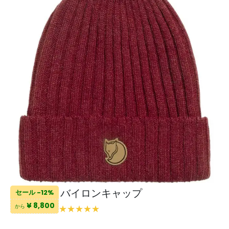
バイロンキャップ
セール -12%
¥ 8,800
から