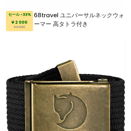
68travel ユニバーサルネックウォ
セール -33%
¥ 2 000
ーマー 高タトラ付き
¥ 3 000