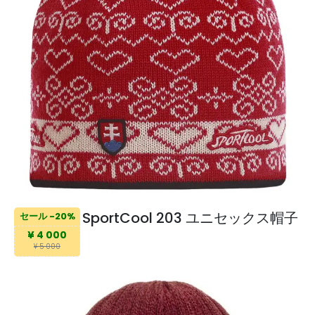
SportCool 203 ユニセックス帽子
セール -20%
¥ 4 000
¥ 5 000