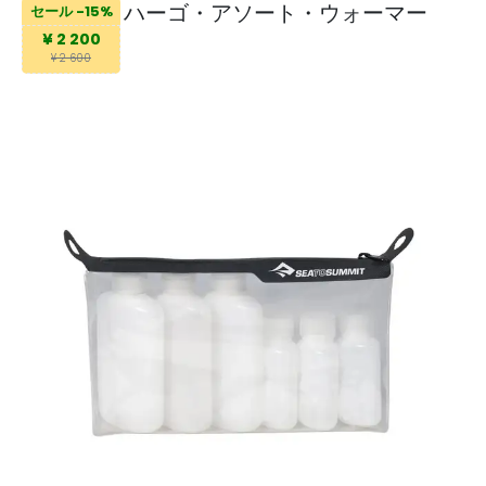
ハーゴ・アソート・ウォーマー
セール -15%
¥ 2 200
¥ 2 600