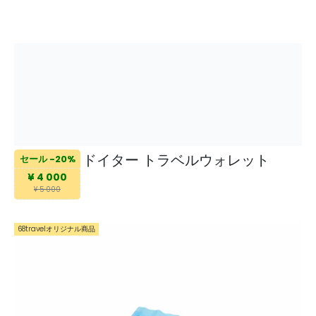
ドイター トラベルウォレット
セール -20%
¥ 4 000
¥ 5 000
68travelオリジナル商品