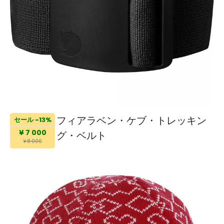
フィアラベン・ケブ・トレッキン
セール -13%
¥ 7 000
グ・ベルト
¥ 8 000