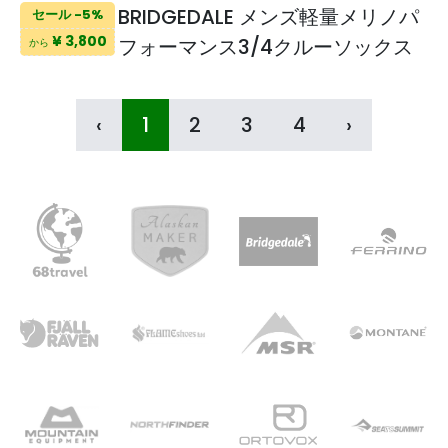
BRIDGEDALE メンズ軽量メリノパ
セール -5%
¥ 3,800
フォーマンス3/4クルーソックス
から
‹
1
2
3
4
›