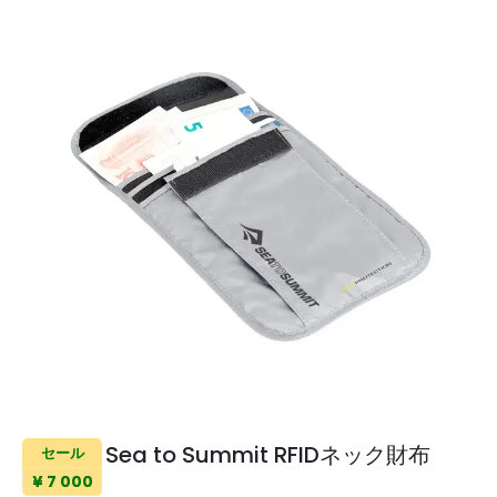
Sea to Summit RFIDネック財布
セール
¥ 7 000