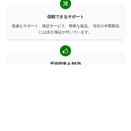
信頼できるサポート
迅速なサポート、保証サービス、簡単な返品。 当社の木製製品
には永久保証が付いています。
平均評価 4,85/5
世界中のお客様から 7400 以上のレビューをいただいていま
す。 98% のお客様が当社を推薦してくださいます。
パーソナライズされたオーダー
68travelはオリジナル・メーカーであるため、パーソナライズ
されたオーダーを迅速に作成することができます。