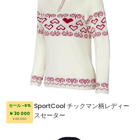
SportCool チックマン柄レディー
セール -6%
¥ 30 000
スセーター
¥ 32 000