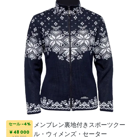
メンブレン裏地付きスポーツクー
セール -4%
¥ 48 000
ル・ウィメンズ・セーター