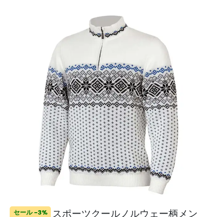
スポーツクールノルウェー柄メン
セール -3%