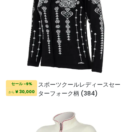
スポーツクールレディースセー
セール -9%
¥ 30,000
ターフォーク柄 (384)
から