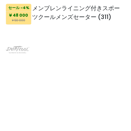
メンブレンライニング付きスポー
セール -4%
¥ 48 000
ツクールメンズセーター (311)
¥ 50 000