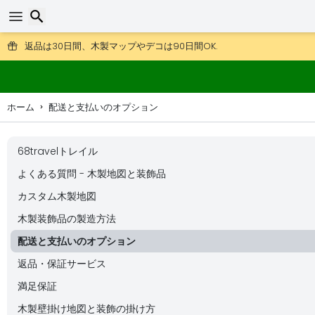
DHL Expressもご利用いただけます。
返品は30日間、木製マップやデコは90日間OK.
検索
ホーム
配送と支払いのオプション
68travelトレイル
よくある質問 - 木製地図と装飾品
カスタム木製地図
木製装飾品の製造方法
配送と支払いのオプション
返品・保証サービス
満足保証
木製壁掛け地図と装飾の掛け方