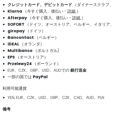
クレジットカード、デビットカード
（ダイナースクラブ、
Klarna
（今すぐ購入、後払い -
詳細
）
Afterpay
（今すぐ購入、後払い -
詳細
）
SOFORT
（ドイツ、オーストリア、ベルギー、イタリア
giropay
（ドイツ）
Bancontact
（ベルギー）
iDEAL
（オランダ）
Multibanco
（ポルトガル)
EPS
（オーストリア）
Przelewy24
（ポーランド）
EUR、CZK、GBP、USD、AUDでの
銀行送金
一部の国では
PayPal
利用可能通貨
YEN, EUR、CZK、USD、GBP、CZK、CAD、AUD、PLN
備考