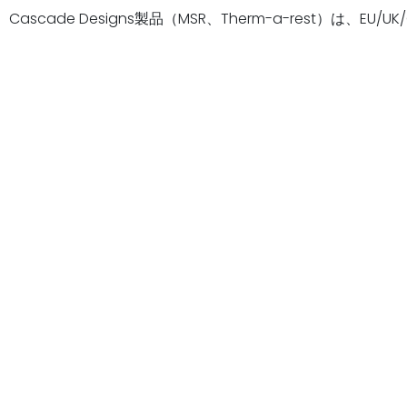
Cascade Designs製品（MSR、Therm-a-rest）は、