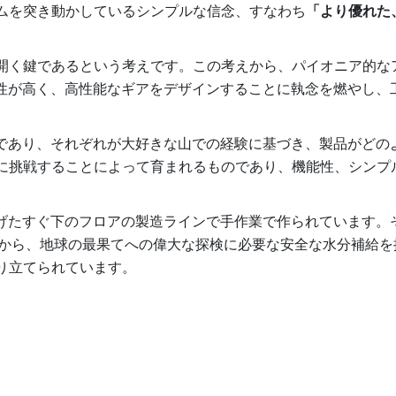
ムを突き動かしているシンプルな信念、すなわち
「より優れた
開く鍵であるという考えです。この考えから、パイオニア的な
頼性が高く、高性能なギアをデザインすることに執念を燃やし、
ーであり、それぞれが大好きな山での経験に基づき、製品がどの
に挑戦することによって育まれるものであり、機能性、シンプ
上げたすぐ下のフロアの製造ラインで手作業で作られています。
のから、地球の最果てへの偉大な探検に必要な安全な水分補給
り立てられています。