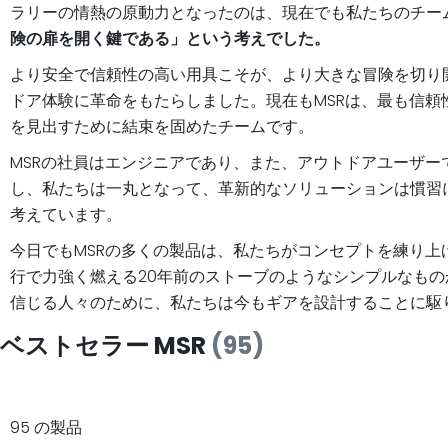
ラリーの情熱の原動力となったのは、現在でも私たちのチー
険の扉を開く鍵である」という考えでした。
より安全で信頼性の高い用具こそが、より大きな冒険を切り
ドア体験に革命をもたらしました。現在もMSRは、最も信
を見出すために結束を固めたチームです。
MSRの社員はエンジニアであり、また、アウトドアユーザ
し、私たちは一丸となって、革新的なソリューションは慣習
考えています。
今日でもMSRの多くの製品は、私たちがコンセプトを練り
行で力強く燃える20年前のストーブのようなシンプルなも
信じる人々のために、私たちは今もギアを設計することに駆
ベストセラー MSR
(95)
95 の製品