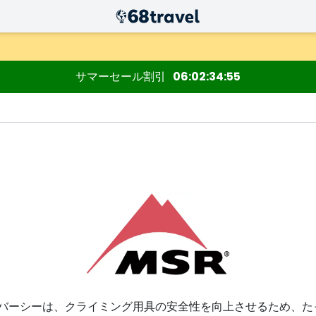
サマーセール割引
06
02
34
54
検索
シーは、クライミング用具の安全性を向上させるため、たった一人でMo