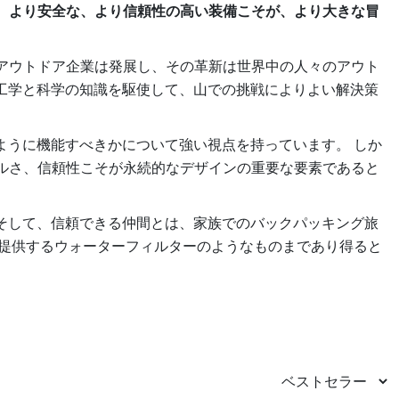
、より安全な、より信頼性の高い装備こそが、より大きな冒
アウトドア企業は発展し、その革新は世界中の人々のアウト
工学と科学の知識を駆使して、山での挑戦によりよい解決策
ように機能すべきかについて強い視点を持っています。 しか
ルさ、信頼性こそが永続的なデザインの重要な要素であると
そして、信頼できる仲間とは、家族でのバックパッキング旅
を提供するウォーターフィルターのようなものまであり得ると