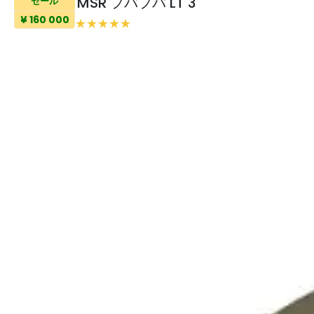
MSR フバフバ LT 3
セール
¥ 160 000