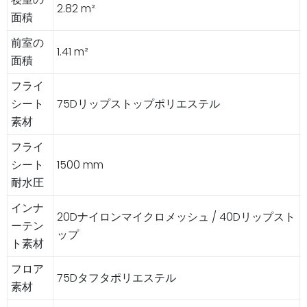
2.82 m²
面積
前室の
1.41 m²
面積
フライ
シート
75Dリップストップポリエステル
素材
フライ
シート
1500 mm
耐水圧
インナ
20Dナイロンマイクロメッシュ / 40Dリップスト
ーテン
ップ
ト素材
フロア
75Dタフタポリエステル
素材