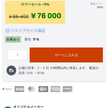
商品コード:
サマーセール
-11%
11591
¥ 76 000
¥ 85 400
ベストプライス保証
在庫あり
割引:
11 %
カートに入れる
お届け目安：2 - 5 日
24時間以内に発送します。
配送の
目安: 11.08. - 14.08.
オリジナルメーカー