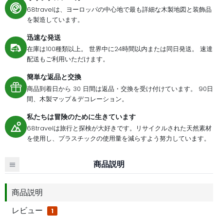
68travelは、ヨーロッパの中心地で最も詳細な木製地図と装飾品
を製造しています。
迅速な発送
在庫は100種類以上。 世界中に24時間以内または同日発送。 速達
配送もご利用いただけます。
簡単な返品と交換
商品到着日から 30 日間は返品・交換を受け付けています。 90日
間、木製マップ＆デコレーション。
私たちは冒険のために生きています
68travelは旅行と探検が大好きです。リサイクルされた天然素材
を使用し、プラスチックの使用量を減らすよう努力しています。
商品説明
商品説明
レビュー
1