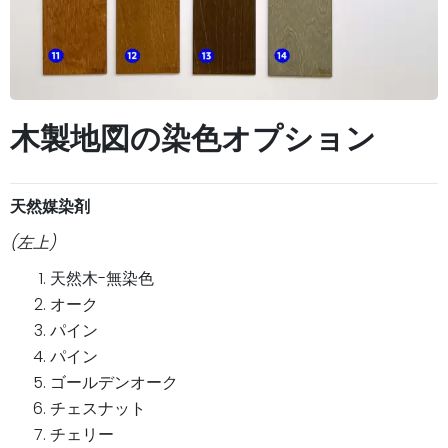
木製地図の染色オプション
天然媒染剤
(左上)
天然木-無染色
オーク
パイン
パイン
ゴールデンオーク
チェスナット
チェリー