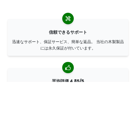
信頼できるサポート
迅速なサポート、保証サービス、簡単な返品。 当社の木製製品
には永久保証が付いています。
平均評価 4,85/5
世界中のお客様から 7400 以上のレビューをいただいていま
す。 98% のお客様が当社を推薦してくださいます。
パーソナライズされたオーダー