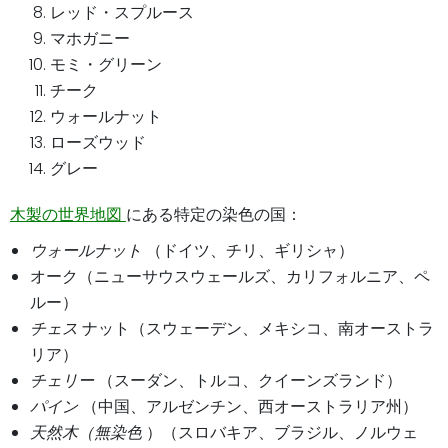
レッド・スプルース
マホガニー
モミ・グリーン
チーク
ウォールナット
ローズウッド
グレー
木製の世界地図
にある特定の染色の国：
ウォールナット
（ドイツ、チリ、ギリシャ）
オーク（ニューサウスウェールズ、カリフォルニア、ペ
ルー）
チェス
ナット（スウェーデン、メキシコ、南オーストラ
リア）
チェリー
（スーダン、トルコ、クイーンズランド）
パイン
（中国、アルゼンチン、西オーストラリア州）
天然木（無染色
）（スロバキア、ブラジル、ノルウェ