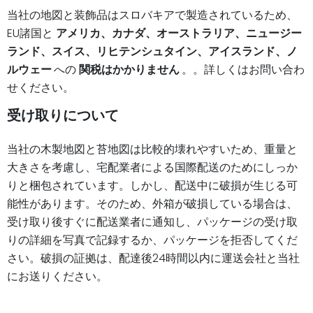
当社の地図と装飾品はスロバキアで製造されているため、
EU諸国と
アメリカ、カナダ、オーストラリア、ニュージー
ランド、スイス、リヒテンシュタイン、アイスランド、ノ
ルウェー
への
関税はかかりません
。。詳しくはお問い合わ
せください。
受け取りについて
当社の木製地図と苔地図は比較的壊れやすいため、重量と
大きさを考慮し、宅配業者による国際配送のためにしっか
りと梱包されています。しかし、配送中に破損が生じる可
能性があります。そのため、外箱が破損している場合は、
受け取り後すぐに配送業者に通知し、パッケージの受け取
りの詳細を写真で記録するか、パッケージを拒否してくだ
さい。破損の証拠は、配達後24時間以内に運送会社と当社
にお送りください。