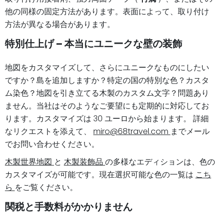
他の同様の固定方法があります。表面によって、取り付け
方法が異なる場合があります。
特別仕上げ – 本当にユニークな壁の装飾
地図をカスタマイズして、さらにユニークなものにしたい
ですか？島を追加しますか？特定の国の特別な色？カスタ
ム染色？地図を引き立てる木製のカスタム文字？問題あり
ません。当社はそのようなご要望にも定期的に対応してお
ります。カスタマイズは 30 ユーロから始まります。 詳細
なリクエストを添えて、
miro@68travel.com
までメール
でお問い合わせください。
木製世界地図
と
木製装飾品
の多様なエディションは、色の
カスタマイズが可能です。現在選択可能な色の一覧は
こち
ら
をご覧ください。
関税と手数料がかかりません