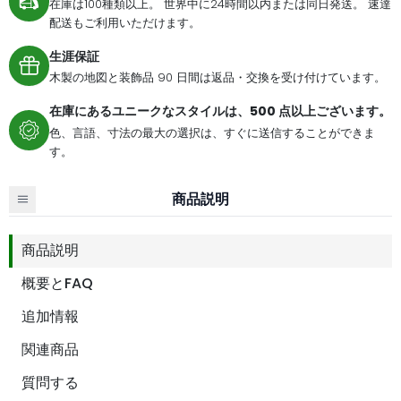
在庫は100種類以上。 世界中に24時間以内または同日発送。 速達
配送もご利用いただけます。
生涯保証
木製の地図と装飾品 90 日間は返品・交換を受け付けています。
在庫にあるユニークなスタイルは、500 点以上ございます。
色、言語、寸法の最大の選択は、すぐに送信することができま
す。
商品説明
商品説明
概要とFAQ
追加情報
関連商品
質問する