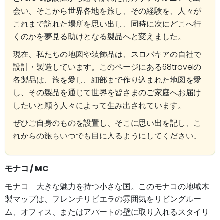
会い、そこから世界各地を旅し、その経験を、人々が
これまで訪れた場所を思い出し、同時に次にどこへ行
くのかを夢見る助けとなる製品へと変えました。
現在、私たちの地図や装飾品は、スロバキアの自社で
設計・製造しています。このページにある68travelの
各製品は、旅を愛し、細部まで作り込まれた地図を愛
し、その製品を通じて世界を皆さまのご家庭へお届け
したいと願う人々によって生み出されています。
ぜひご自身のものを設置し、そこに思い出を記し、こ
れからの旅もいつでも目に入るようにしてください。
モナコ / MC
モナコ - 大きな魅力を持つ小さな国。このモナコの地域木
製マップは、フレンチリビエラの雰囲気をリビングルー
ム、オフィス、またはアパートの壁に取り入れるスタイリ