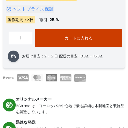
ベストプライス保証
製作期間：3日
割引:
25 %
カートに入れる
お届け目安：2 - 5 日
配送の目安: 13.08. - 18.08.
オリジナルメーカー
68travelは、ヨーロッパの中心地で最も詳細な木製地図と装飾品
を製造しています。
迅速な発送