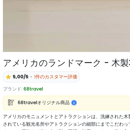
アメリカのランドマーク - 木
5,00/5
1件のカスタマー評価
ブランド:
68travel
68travelオリジナル商品
アメリカのモニュメントとアトラクションは、洗練された木製の
されている観光名所やアトラクションの細部にまでこだわっ