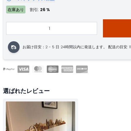
在庫あり
割引:
26 %
お届け目安：2 - 5 日 24時間以内に発送します。 配送の目安: 11.08. 
選ばれたレビュー