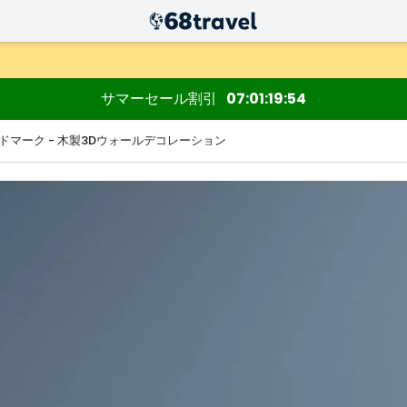
サマーセール割引
07
01
19
52
ドマーク - 木製3Dウォールデコレーション
検索