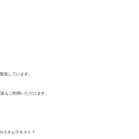
を製造しています。
達配送もご利用いただけます。
カスタムテキスト？