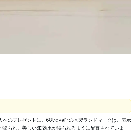
プレゼントに。68travel™️の木製ランドマークは、表示
が塗られ、美しい3D効果が得られるように配置されていま