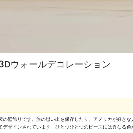
製3Dウォールデコレーション
壁飾りです。旅の思い出を保存したり、アメリカが好きな人への
てデザインされています。ひとつひとつのピースには異なる色