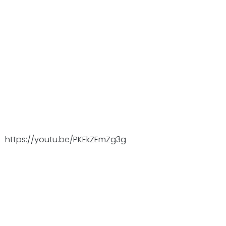
https://youtu.be/PKEkZEmZg3g