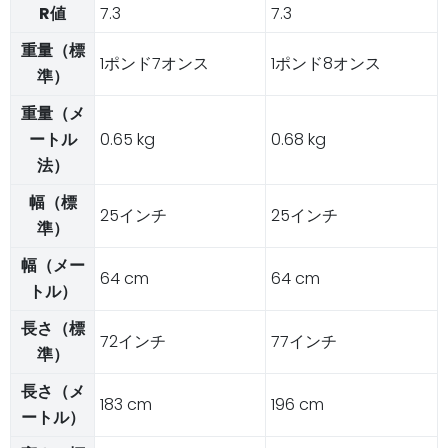
R値
7.3
7.3
重量（標
1ポンド7オンス
1ポンド8オンス
準）
重量（メ
ートル
0.65 kg
0.68 kg
法）
幅（標
25インチ
25インチ
準）
幅（メー
64 cm
64 cm
トル）
長さ（標
72インチ
77インチ
準）
長さ（メ
183 cm
196 cm
ートル）