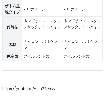
ボトム生
70Dナイロン
70Dナイロン
地タイプ
ポンプサック、スタッ
ポンプサック、スタッ
付属品
フサック、リペアキッ
フサック、リペアキッ
ト
ト
ナイロン、ポリウレタ
ナイロン、ポリウレタ
素材
ン
ン
原産国
アイルランド製
アイルランド製
https://youtu.be/-kvn24r-lsw