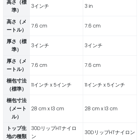
高さ（標
3インチ
3 in
準）
高さ（メ
7.6 cm
7.6 cm
ートル）
厚さ（標
3インチ
3インチ
準）
厚さ（メ
7.6 cm
7.6 cm
ートル）
梱包寸法
11インチ x 5インチ
11インチ x 5インチ
（標準）
梱包寸法
（メート
28 cm x 13 cm
28 cm x 13 cm
ル）
トップ生
30DリップHTナイロ
30DリップHTナイロン
地の種類
ン