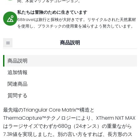
間、木製マップ＆デコレーション。
私たちは冒険のために生きています
68travelは旅行と探検が大好きです。リサイクルされた天然素材
を使用し、プラスチックの使用量を減らすよう努力しています。
商品説明
商品説明
追加情報
関連商品
質問する
最先端のTriangular Core Matrix™構造と
ThermaCapture™テクノロジーにより、XTherm NXT MAX
はラージサイズでわずか680g（24オンス）の重量ながら
7.3R値を実現しました。別の言い方をすれば、長方形のス