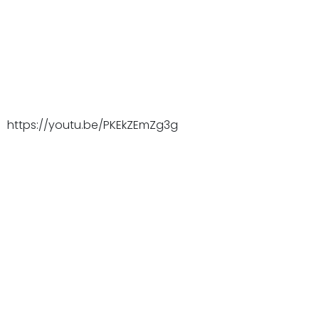
https://youtu.be/PKEkZEmZg3g