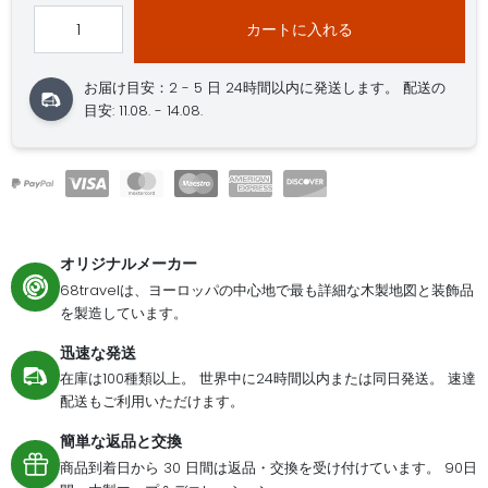
カートに入れる
お届け目安：2 - 5 日
24時間以内に発送します。
配送の
目安: 11.08. - 14.08.
オリジナルメーカー
68travelは、ヨーロッパの中心地で最も詳細な木製地図と装飾品
を製造しています。
迅速な発送
在庫は100種類以上。 世界中に24時間以内または同日発送。 速達
配送もご利用いただけます。
簡単な返品と交換
商品到着日から 30 日間は返品・交換を受け付けています。 90日