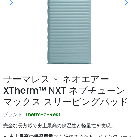
サーマレスト ネオエアー
XTherm™ NXT ネプチューン
マックス スリーピングパッド
ブランド:
Therm-a-Rest
完全な長方形で史上最高の保温性と軽量性を実現。
史上最高の保温重量比：
洗練されたトライアングラー・