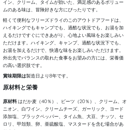
イン、クリーム、タイムが効いた、満足感のあるボリュー
ムのある味は、冒険好きな方にぴったりです。
軽くて便利なフリーズドライのこのアウトドアフードは、
ハイキングでもキャンプでも、過酷な状況でも、お湯を加
えるだけですぐにできあがり、心地よい風味をお楽しみい
ただけます。ハイキング、キャンプ、過酷な状況下でも、
お湯を加えるだけで、快適な味をお楽しみいただけます。
外出先でバランスの取れた食事をお望みの方には、栄養価
の高い選択肢です。
賞味期限は
製造日より8年です。
原材料と栄養
原材料
はだか麦（40％）、ビーツ（20％）、クリーム、オ
ニオン、白ワイン、クリームチーズ、ガーリック、ヨード
添加塩、ブラックペッパー、タイム魚、大豆、ナッツ、セ
ロリ、甲殻類、卵、亜硫酸塩、マスタードを含む場合があ