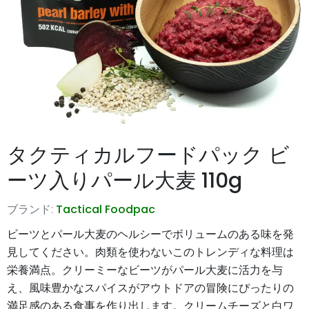
タクティカルフードパック ビ
ーツ入りパール大麦 110g
ブランド:
Tactical Foodpac
ビーツとパール大麦のヘルシーでボリュームのある味を発
見してください。肉類を使わないこのトレンディな料理は
栄養満点。クリーミーなビーツがパール大麦に活力を与
え、風味豊かなスパイスがアウトドアの冒険にぴったりの
満足感のある食事を作り出します。クリームチーズと白ワ