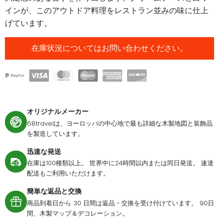
インが、このアウトドア料理をレストラン並みの味に仕上
げています。
在庫状況についてはお問い合わせください。
オリジナルメーカー
68travelは、ヨーロッパの中心地で最も詳細な木製地図と装飾品
を製造しています。
迅速な発送
在庫は100種類以上。 世界中に24時間以内または同日発送。 速達
配送もご利用いただけます。
簡単な返品と交換
商品到着日から 30 日間は返品・交換を受け付けています。 90日
間、木製マップ＆デコレーション。