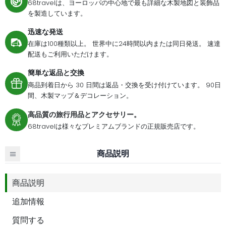
68travelは、ヨーロッパの中心地で最も詳細な木製地図と装飾品
を製造しています。
迅速な発送
在庫は100種類以上。 世界中に24時間以内または同日発送。 速達
配送もご利用いただけます。
簡単な返品と交換
商品到着日から 30 日間は返品・交換を受け付けています。 90日
間、木製マップ＆デコレーション。
高品質の旅行用品とアクセサリー。
68travelは様々なプレミアムブランドの正規販売店です。
商品説明
商品説明
追加情報
質問する