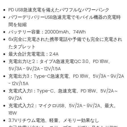
PD USB急速充電を備えたパワフルなパワーバンク
パワーデリバリーUSB急速充電でモバイル機器の充電時
間を短縮
バッテリー容量：20000mAh、74Wh
6x完全に充電された携帯電話や予備でも完全に充電され
たタブレット
最大合計充電電流：2.4A
充電出力1と2：タイプA急速充電QC 3.0、PD 18W、
5V/3A - 9V/2A - 12V/1.5A
充電出力3：Type-C急速充電、PD 18W、5V/3A - 9V/2A
- 12V/1.5A
充電式入力1：Type-C、急速充電、PD 18W、5V/2A～
9V/2A
充電式入力2：マイクロUSB、5V/2A - 9V/2A、最大。
18W
3.7Vリチウム電池、軽量、メモリー効果なし