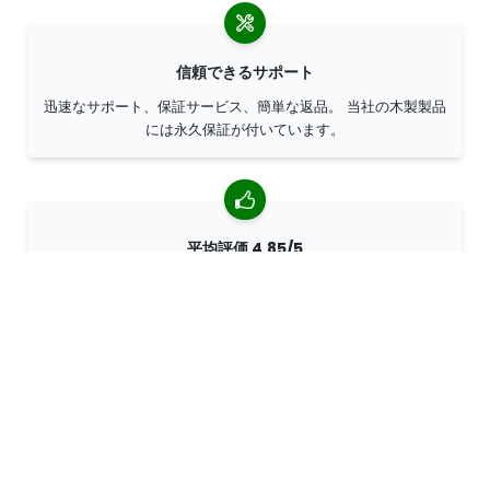
信頼できるサポート
迅速なサポート、保証サービス、簡単な返品。 当社の木製製品
には永久保証が付いています。
平均評価 4,85/5
世界中のお客様から 7400 以上のレビューをいただいていま
す。 98% のお客様が当社を推薦してくださいます。
パーソナライズされたオーダー
68travelはオリジナル・メーカーであるため、パーソナライズ
されたオーダーを迅速に作成することができます。