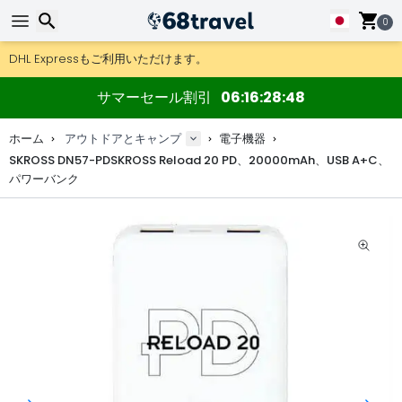
0
DHL Expressもご利用いただけます。
返品は30日間、木製マップやデコは90日間OK.
検索
アウトドア用品やアクセサリーが超お得な価格！
サマーセール割引
06
16
28
48
ホーム
アウトドアとキャンプ
電子機器
SKROSS DN57-PDSKROSS Reload 20 PD、20000mAh、USB A+C、
パワーバンク
検索