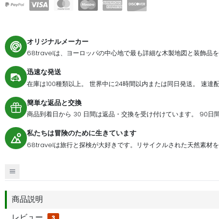
オリジナルメーカー
68travelは、ヨーロッパの中心地で最も詳細な木製地図と装飾品
迅速な発送
在庫は100種類以上。 世界中に24時間以内または同日発送。 速
簡単な返品と交換
商品到着日から 30 日間は返品・交換を受け付けています。 90
私たちは冒険のために生きています
68travelは旅行と探検が大好きです。リサイクルされた天然素
商品説明
レビュー
3