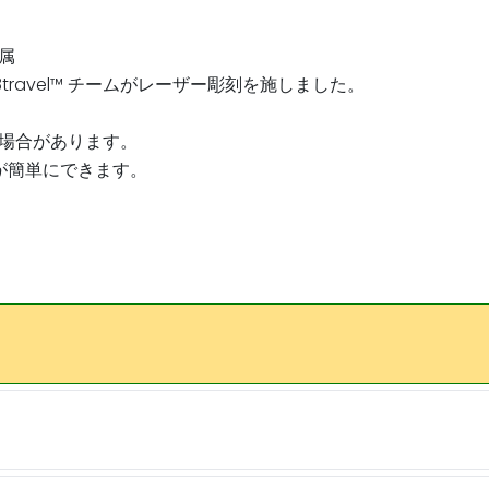
属
avel™️ チームがレーザー彫刻を施しました。
場合があります。
が簡単にできます。