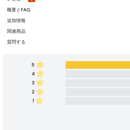
概要とFAQ
追加情報
関連商品
質問する
5
4
3
2
1