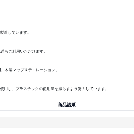
を製造しています。
達配送もご利用いただけます。
日間、木製マップ＆デコレーション。
材を使用し、プラスチックの使用量を減らすよう努力しています。
商品説明