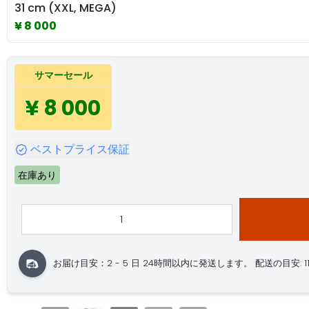
31 cm (XXL, MEGA)
¥ 8 000
サマーセール
¥ 8 000
ベストプライス保証
在庫あり
お届け目安：2 - 5 日
24時間以内に発送します。
配送の目安: 11.0