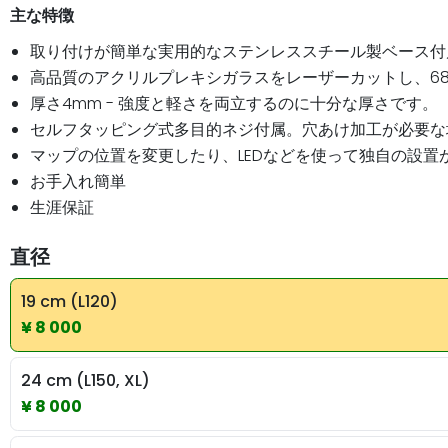
主な特徴
取り付けが簡単な実用的なステンレススチール製ベース付
高品質のアクリルプレキシガラスをレーザーカットし、68tr
厚さ4mm - 強度と軽さを両立するのに十分な厚さです。
セルフタッピング式多目的ネジ付属。穴あけ加工が必要な
マップの位置を変更したり、LEDなどを使って独自の設置
お手入れ簡単
生涯保証
直径
19 cm (L120)
¥ 8 000
24 cm (L150, XL)
¥ 8 000