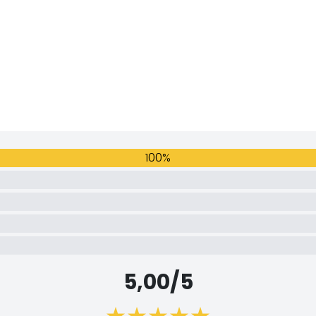
100%
5,00/5