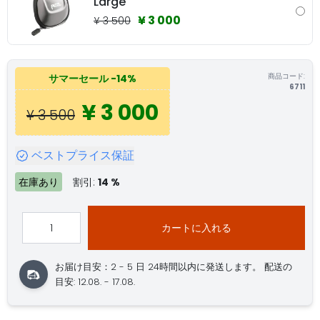
Large
¥ 3 000
¥ 3 500
商品コード:
サマーセール
-14%
6711
¥ 3 000
¥ 3 500
ベストプライス保証
在庫あり
割引:
14 %
カートに入れる
お届け目安：2 - 5 日
24時間以内に発送します。
配送の
目安: 12.08. - 17.08.