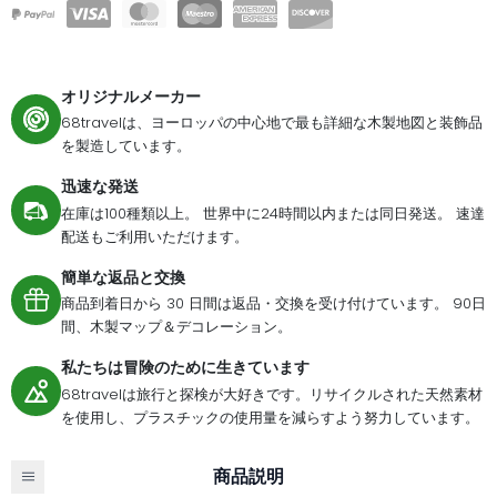
オリジナルメーカー
68travelは、ヨーロッパの中心地で最も詳細な木製地図と装飾品
を製造しています。
迅速な発送
在庫は100種類以上。 世界中に24時間以内または同日発送。 速達
配送もご利用いただけます。
簡単な返品と交換
商品到着日から 30 日間は返品・交換を受け付けています。 90日
間、木製マップ＆デコレーション。
私たちは冒険のために生きています
68travelは旅行と探検が大好きです。リサイクルされた天然素材
を使用し、プラスチックの使用量を減らすよう努力しています。
商品説明