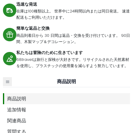
迅速な発送
在庫は100種類以上。 世界中に24時間以内または同日発送。 速達
配送もご利用いただけます。
簡単な返品と交換
商品到着日から 30 日間は返品・交換を受け付けています。 90日
間、木製マップ＆デコレーション。
私たちは冒険のために生きています
68travelは旅行と探検が大好きです。リサイクルされた天然素材
を使用し、プラスチックの使用量を減らすよう努力しています。
商品説明
商品説明
追加情報
関連商品
質問する