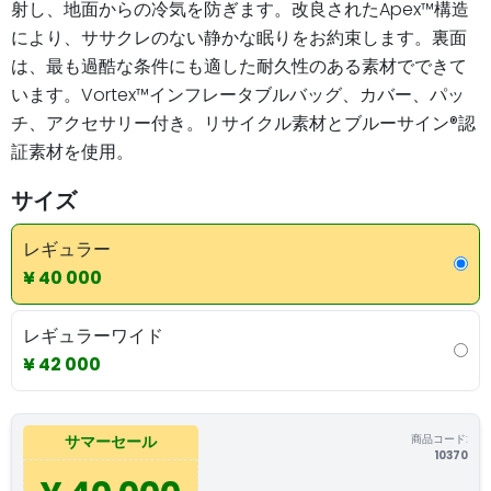
射し、地面からの冷気を防ぎます。改良されたApex™構造
により、ササクレのない静かな眠りをお約束します。裏面
は、最も過酷な条件にも適した耐久性のある素材でできて
います。Vortex™インフレータブルバッグ、カバー、パッ
チ、アクセサリー付き。リサイクル素材とブルーサイン®認
証素材を使用。
サイズ
レギュラー
¥ 40 000
レギュラーワイド
¥ 42 000
商品コード:
サマーセール
10370