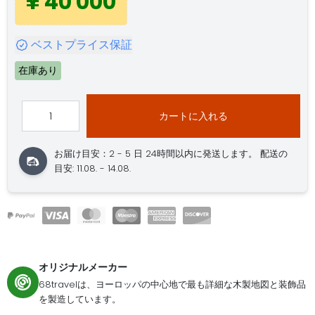
¥ 40 000
ベストプライス保証
在庫あり
カートに入れる
お届け目安：2 - 5 日
24時間以内に発送します。
配送の
目安: 11.08. - 14.08.
オリジナルメーカー
68travelは、ヨーロッパの中心地で最も詳細な木製地図と装飾品
を製造しています。