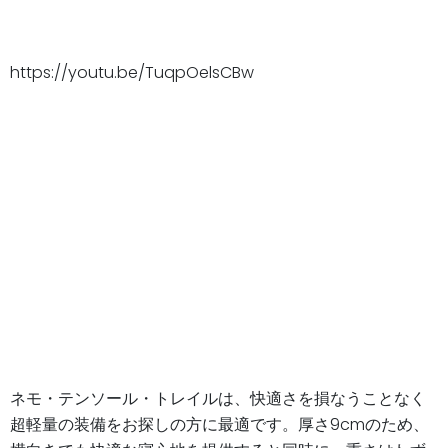
https://youtu.be/TuqpOelsCBw
ネモ・テンソール・トレイルは、快適さを損なうことなく
超軽量の装備をお探しの方に最適です。厚さ9cmのため、