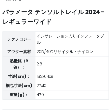
パラメータ テンソルトレイル 2024 -
レギュラーワイド
インサレーション入りインフレータブ
テクノロジー
ル
アウター素材
20D/40Dリサイクル・ナイロン
熱抵抗（R
2.8
値）：
寸法(cm)：
183x64x9
梱包寸法(cm)
27x10
重量(g)：
470