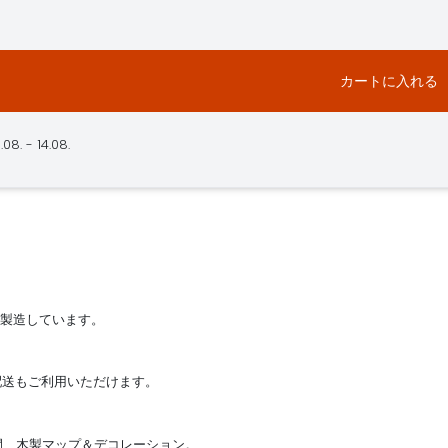
カートに入れる
- 14.08.
を製造しています。
達配送もご利用いただけます。
日間、木製マップ＆デコレーション。