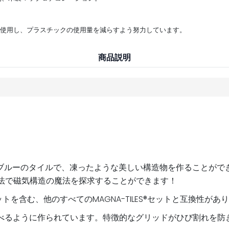
材を使用し、プラスチックの使用量を減らすよう努力しています。
商品説明
スブルーのタイルで、凍ったような美しい構造物を作ることがで
法で磁気構造の魔法を探求することができます！
セットを含む、他のすべてのMAGNA-TILES®セットと互換性があ
間でも遊べるように作られています。特徴的なグリッドがひび割れ