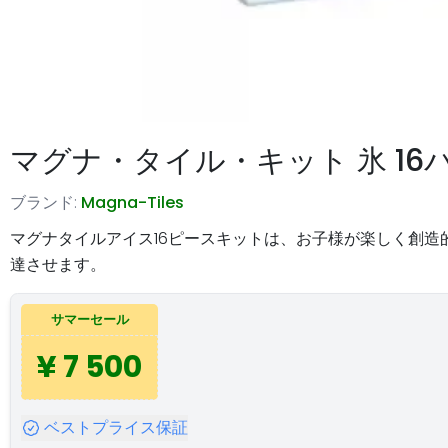
マグナ・タイル・キット 氷 16
ブランド:
Magna-Tiles
マグナタイルアイス16ピースキットは、お子様が楽しく創
達させます。
サマーセール
¥ 7 500
ベストプライス保証