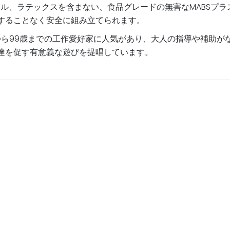
ル酸エステル、ラテックスを含まない、食品グレードの無害なMAB
することなく安全に組み立てられます。
は、3歳から99歳までの工作愛好家に人気があり、大人の指導や補
達を促す有意義な遊びを提唱しています。