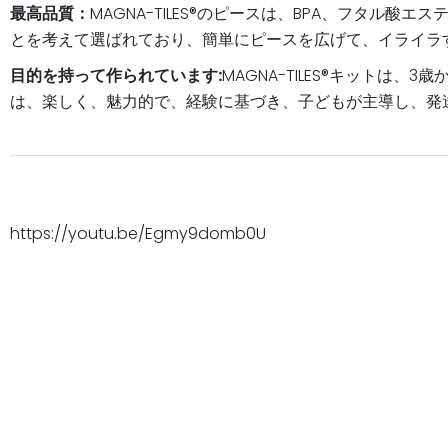
最高品質：
MAGNA-TILES®のピースは、BPA、フタ
とを考えて選ばれており、簡単にピースを広げて、イライラ
目的を持って作られています:
MAGNA-TILES®キット
は、楽しく、魅力的で、経験に基づき、子どもが主導し、発
https://youtu.be/Egmy9domb0U