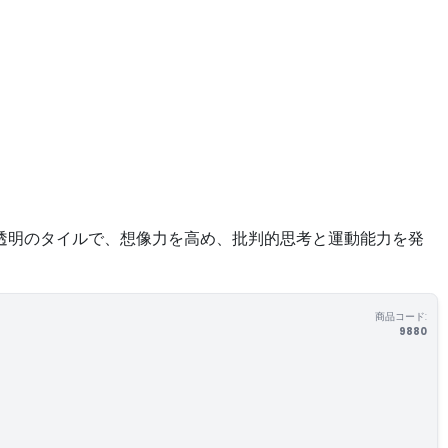
透明のタイルで、想像力を高め、批判的思考と運動能力を発
商品コード:
9880