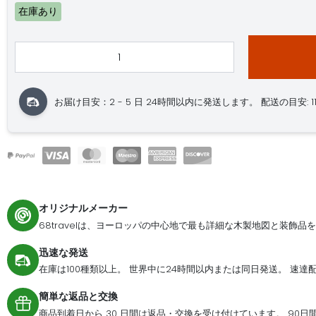
在庫あり
お届け目安：2 - 5 日 24時間以内に発送します。 配送の目安: 11.08. 
オリジナルメーカー
68travelは、ヨーロッパの中心地で最も詳細な木製地図と装飾品
迅速な発送
在庫は100種類以上。 世界中に24時間以内または同日発送。 速
簡単な返品と交換
商品到着日から 30 日間は返品・交換を受け付けています。 90