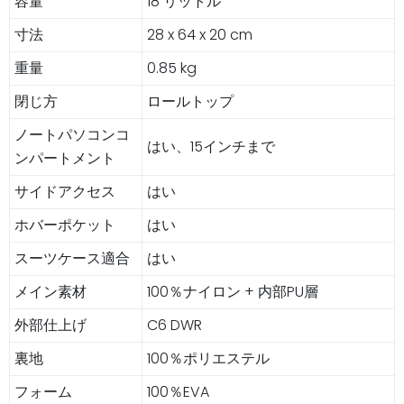
容量
18 リットル
寸法
28 x 64 x 20 cm
重量
0.85 kg
閉じ方
ロールトップ
ノートパソコンコ
はい、15インチまで
ンパートメント
サイドアクセス
はい
ホバーポケット
はい
スーツケース適合
はい
メイン素材
100％ナイロン + 内部PU層
外部仕上げ
C6 DWR
裏地
100％ポリエステル
フォーム
100％EVA