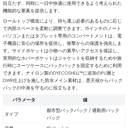
目立たず、同時に一日中快適に使用できるよう考えられた
機能的な要素を提供します。
ロールトップ構造により、持ち運ぶ必要のあるものに応じ
て内部スペースを柔軟に調整できます。15インチのノート
パソコンまたはタブレット専用のコンパートメントは、電
子機器に安心の場所を提供し、衝撃からの保護を強化しま
す。サイドポケットは小物への素早いアクセスを保証し、
実用的なホバーポケットはジャケットを収納するためや旅
行時にスーツケースにバックパックを固定するために利用
できます。ナイロン製のDYECOSHELL™に追加のPU層と
DWR仕上げを施した防水メイン素材は、悪天候からバック
パックの中身を守るのに役立ちます。
パラメータ
値
都市型バックパック / 通勤用バック
タイプ
パック