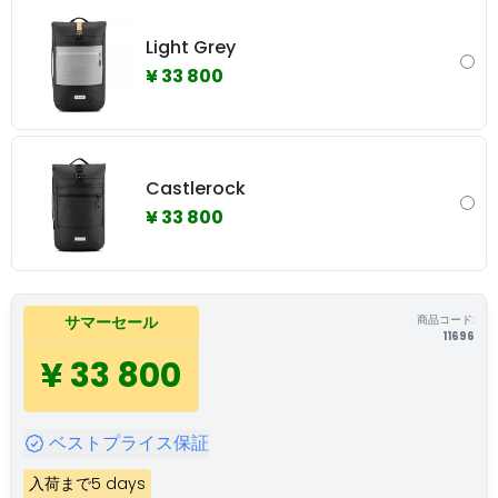
Light Grey
¥ 33 800
Castlerock
¥ 33 800
商品コード:
サマーセール
11696
¥ 33 800
ベストプライス保証
入荷まで5 days