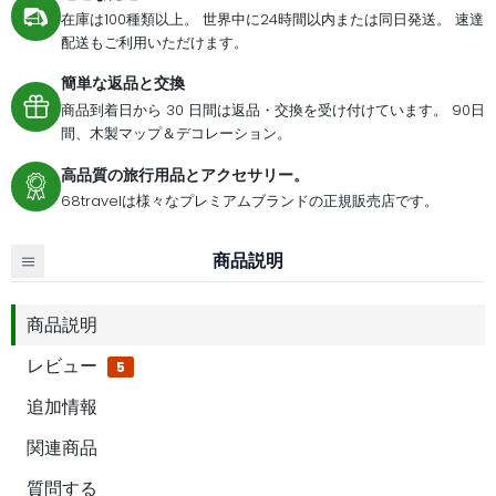
在庫は100種類以上。 世界中に24時間以内または同日発送。 速達
配送もご利用いただけます。
簡単な返品と交換
商品到着日から 30 日間は返品・交換を受け付けています。 90日
間、木製マップ＆デコレーション。
高品質の旅行用品とアクセサリー。
68travelは様々なプレミアムブランドの正規販売店です。
商品説明
商品説明
レビュー
5
追加情報
関連商品
質問する