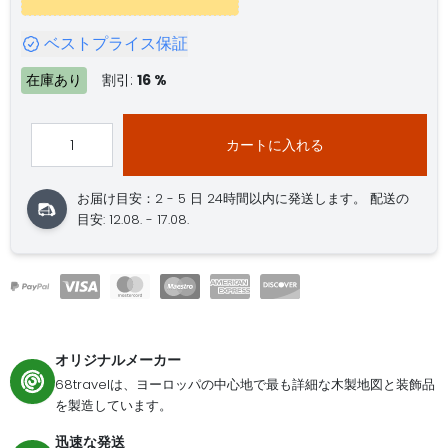
ベストプライス保証
在庫あり
割引:
16 %
カートに入れる
お届け目安：2 - 5 日
24時間以内に発送します。
配送の
目安: 12.08. - 17.08.
オリジナルメーカー
68travelは、ヨーロッパの中心地で最も詳細な木製地図と装飾品
を製造しています。
迅速な発送