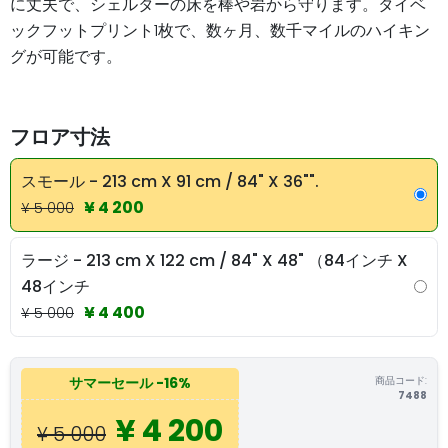
に丈夫で、シェルターの床を棒や岩から守ります。タイベ
ックフットプリント1枚で、数ヶ月、数千マイルのハイキン
グが可能です。
フロア寸法
スモール - 213 cm X 91 cm / 84" X 36"".
¥ 4 200
¥ 5 000
ラージ - 213 cm X 122 cm / 84" X 48" （84インチ X
48インチ
¥ 4 400
¥ 5 000
商品コード:
サマーセール
-16%
7488
¥ 4 200
¥ 5 000