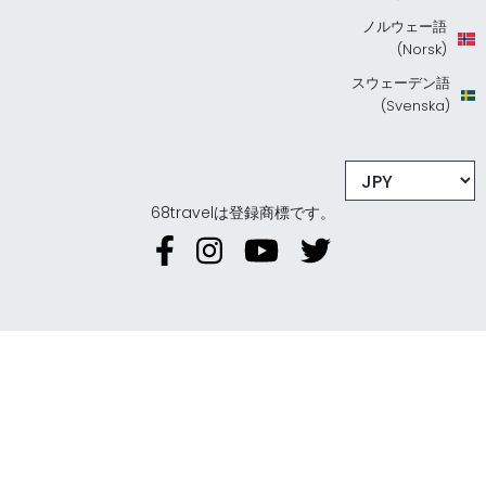
ノルウェー語
(Norsk)
スウェーデン語
(Svenska)
68travelは登録商標です。