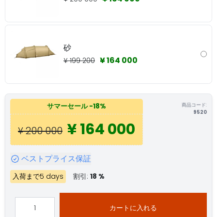
砂
¥ 164 000
¥ 199 200
商品コード:
サマーセール
-18%
9520
¥ 164 000
¥ 200 000
ベストプライス保証
入荷まで5 days
割引:
18 %
カートに入れる