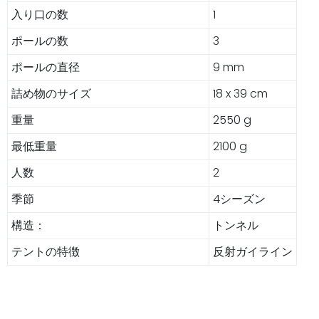
入り口の数
1
ポールの数
3
ポールの直径
9 mm
詰め物のサイズ
18 x 39 cm
重量
2550 g
最低重量
2100 g
人数
2
季節
4シーズン
構造：
トンネル
テントの特徴
反射ガイライン