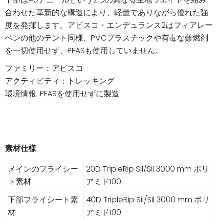
合わせた革新的な構造により、軽量でありながら優れた強
度を発揮します。アビスコ・エンデュランス2はフィアレー
ベンの他のテント同様、PVCプラスチックや有毒な難燃剤
を一切使用せず、PFASも使用していません。
ファミリー：アビスコ
アクティビティ：トレッキング
環境情報: PFASを使用せずに製造
素材仕様
メインのフライシー
20D TripleRip Sil/Sil 3000 mm ポリ
ト素材
アミド100
下部フライシート素
40D TripleRip Sil/Sil 3000 mm ポリ
材
アミド100