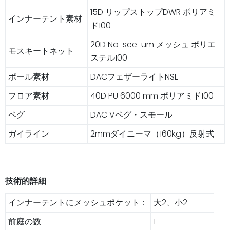
15D リップストップDWR ポリアミ
インナーテント素材
ド100
20D No-see-um メッシュ ポリエ
モスキートネット
ステル100
ポール素材
DACフェザーライトNSL
フロア素材
40D PU 6000 mm ポリアミド100
ペグ
DAC Vペグ・スモール
ガイライン
2mmダイニーマ（160kg）反射式
技術的詳細
インナーテントにメッシュポケット：
大2、小2
前庭の数
1