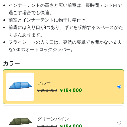
インナーテントの高さと広い前室は、長時間テント内で
過ごす場合でも快適。
前室とインナーテントに物干し竿付き。
前庭には入り口が1つあり、ギアを収納するスペースがた
くさんあります。
フライシートの入り口は、突然の突風でも開かない丈夫
なYKKのオートロックジッパー。
カラー
ブルー
¥ 164 000
¥ 200 000
グリーンパイン
¥ 164 000
¥ 200 000