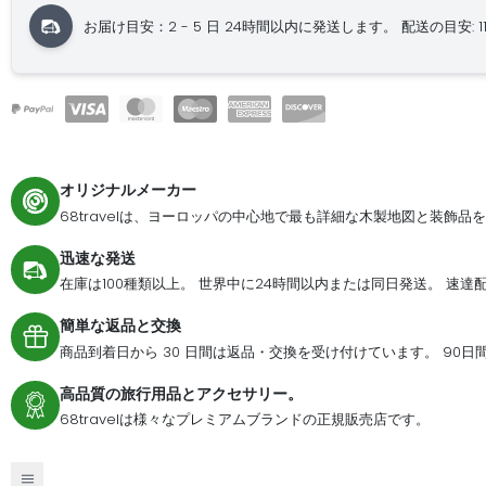
お届け目安：2 - 5 日
24時間以内に発送します。
配送の目安: 11.0
オリジナルメーカー
68travelは、ヨーロッパの中心地で最も詳細な木製地図と装飾品
迅速な発送
在庫は100種類以上。 世界中に24時間以内または同日発送。 速
簡単な返品と交換
商品到着日から 30 日間は返品・交換を受け付けています。 90
高品質の旅行用品とアクセサリー。
68travelは様々なプレミアムブランドの正規販売店です。