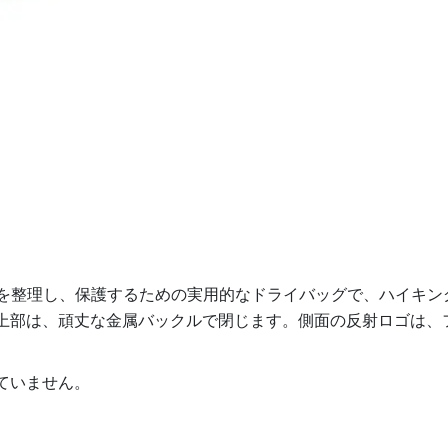
ュックサック内の物を整理し、保護するための実用的なドライバッグで、ハ
上部は、頑丈な金属バックルで閉じます。側面の反射ロゴは、
ていません。