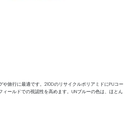
イキングや旅行に最適です。210DのリサイクルポリアミドにPUコー
フィールドでの視認性を高めます。UNブルーの色は、ほとん