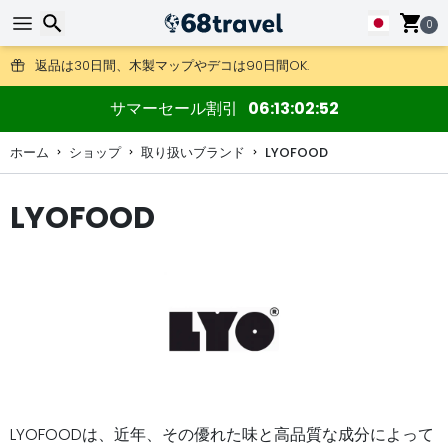
0
DHL Expressもご利用いただけます。
返品は30日間、木製マップやデコは90日間OK.
検索
サマーセール割引
06
13
02
51
ホーム
ショップ
取り扱いブランド
LYOFOOD
LYOFOOD
検索
LYOFOODは、近年、その優れた味と高品質な成分によって