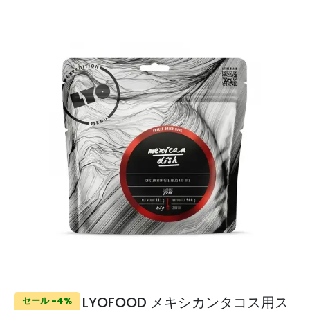
LYOFOOD メキシカンタコス用ス
セール -4%