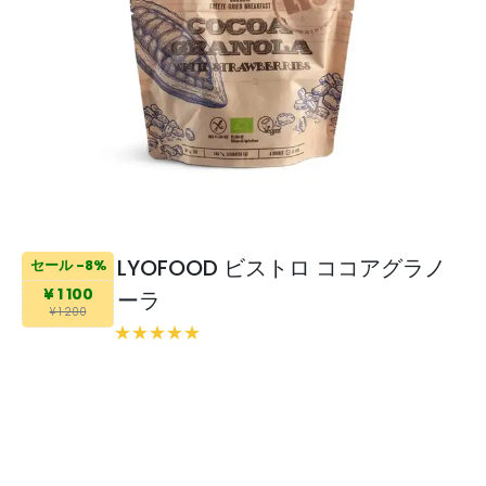
LYOFOOD ビストロ ココアグラノ
セール -8%
¥ 1 100
ーラ
¥ 1 200