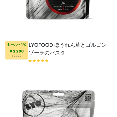
LYOFOOD ほうれん草とゴルゴン
セール -4%
¥ 2 200
ゾーラのパスタ
¥ 2 300