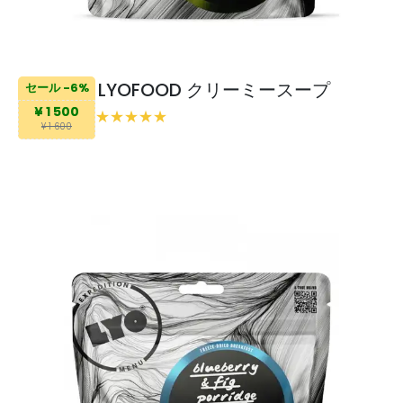
LYOFOOD クリーミースープ
セール -6%
¥ 1 500
¥ 1 600