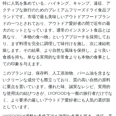
特に人気を集めている、ハイキング、キャンプ、遠征、ア
クティブな旅行のためのプレミアムフリーズドライ食品ブ
ランドです。市場で最も美味しいアウトドアフードブラン
ドの一つとされており、アウトドア愛好者の間で近年の最
大のヒットとなっています。通常のインスタント食品とは
異なり、「本物の食べ物」というアプローチを採用してお
り、まず料理を完全に調理して味付けを施し、次に凍結乾
燥します。その結果、より自然な風味を保持し、より良い
食感を持ち、単なる実用的な非常食よりも本物の食事とし
ての印象を与えます。
このブランドは、保存料、人工添加物、パーム油を含まな
いクリーンな成分でも際立っており、質の高い自然の原料
に重点を置いています。優れた味、誠実なレシピ、実用的
な使用法の結びつきが、LYOFOODを一般の旅行者だけでな
く、より要求の厳しいアウトドア愛好者にも人気の選択肢
としています。