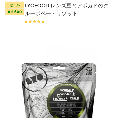
LYOFOOD レンズ豆とアボカドのク
セール
¥ 2 600
ルーポベー・リゾット