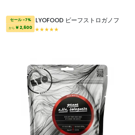
LYOFOOD ビーフストロガノフ
セール -7%
¥ 2,600
から