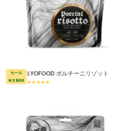
LYOFOOD ポルチーニリゾット
セール
¥ 2 600