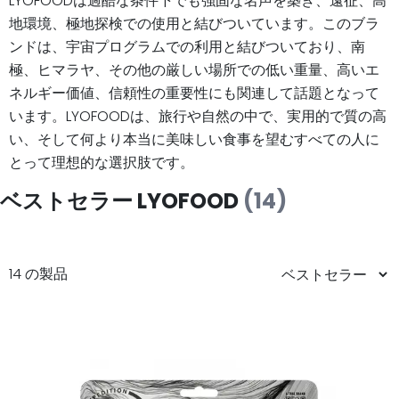
LYOFOODは過酷な条件下でも強固な名声を築き、遠征、高
地環境、極地探検での使用と結びついています。このブラ
ンドは、宇宙プログラムでの利用と結びついており、南
極、ヒマラヤ、その他の厳しい場所での低い重量、高いエ
ネルギー価値、信頼性の重要性にも関連して話題となって
います。LYOFOODは、旅行や自然の中で、実用的で質の高
い、そして何より本当に美味しい食事を望むすべての人に
とって理想的な選択肢です。
ベストセラー LYOFOOD
(14)
14 の製品