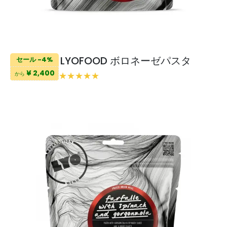
LYOFOOD ボロネーゼパスタ
セール -4%
¥ 2,400
から