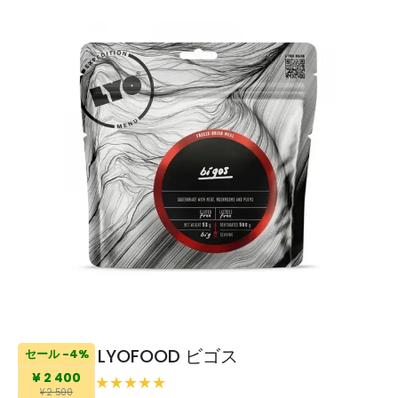
LYOFOOD ビゴス
セール -4%
¥ 2 400
¥ 2 500