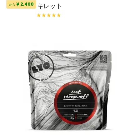
¥ 2,400
キレット
から