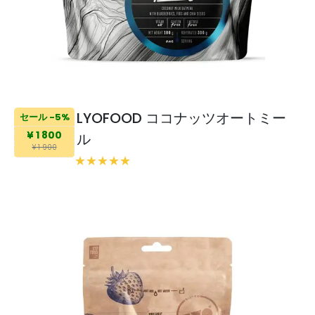
LYOFOOD ココナッツオートミー
セール -5%
¥ 1 800
ル
¥ 1 900