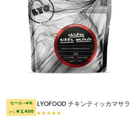
LYOFOOD チキンティッカマサラ
セール -4%
¥ 2,400
から